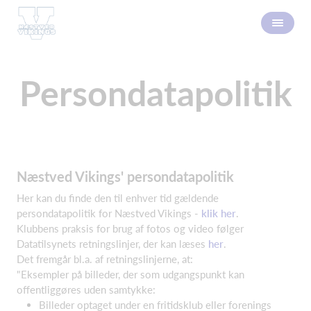
Persondatapolitik
Næstved Vikings' persondatapolitik
Her kan du finde den til enhver tid gældende
persondatapolitik for Næstved Vikings -
klik her
.
Klubbens praksis for brug af fotos og video følger
Datatilsynets retningslinjer, der kan læses
her
.
Det fremgår bl.a. af retningslinjerne, at:
"Eksempler på billeder, der som udgangspunkt kan
offentliggøres uden samtykke:
Billeder optaget under en fritidsklub eller forenings