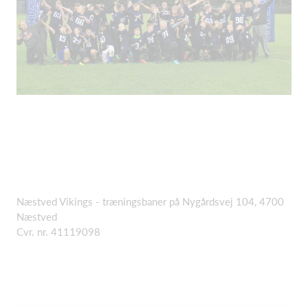
Næstved Vikings - træningsbaner på Nygårdsvej 104, 4700
Næstved
Cvr. nr. 41119098