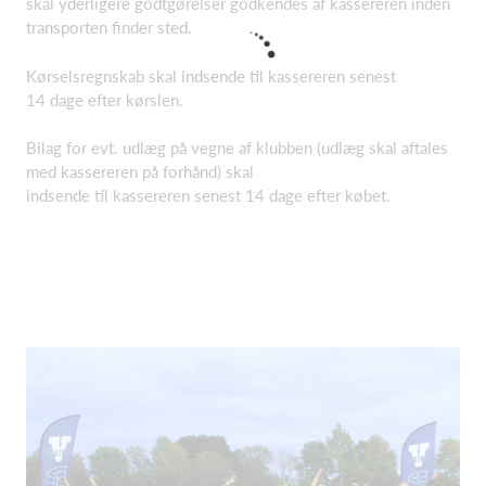
skal yderligere godtgørelser godkendes af kassereren inden
transporten finder sted.
Kørselsregnskab skal indsende til kassereren senest
14 dage efter kørslen.
Bilag for evt. udlæg på vegne af klubben (udlæg skal aftales
med kassereren på forhånd) skal
indsende til kassereren senest 14 dage efter købet.